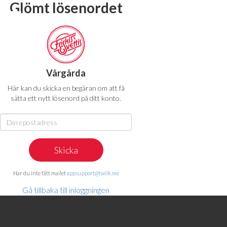
Glömt lösenordet
Vårgårda
Här kan du skicka en begäran om att få
sätta ett nytt lösenord på ditt konto.
Har du inte fått mailet
appsupport@twiik.me
Gå tillbaka till inloggningen