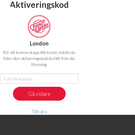
Aktiveringskod
London
För att kunna skapa ditt konto måste du
fylla i den aktiveringskod du fått från din
förening.
Tillbaka