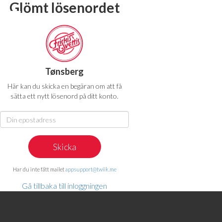
Glömt lösenordet
Tønsberg
Här kan du skicka en begäran om att få
sätta ett nytt lösenord på ditt konto.
Har du inte fått mailet
appsupport@twiik.me
Gå tillbaka till inloggningen