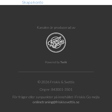
Skapa konto
Kanalen är producerad av
Powered by
Twiik
© 2026 Friskis & Svettis
Org nr: 843001-3501
För frågor eller synpunkter på innehållet i Friskis Go mejla
onlinetraning@friskissvettis.se