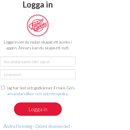
Logga in
Logga in om du redan skapat ett konto i
appen. Annars kan du skapa ett nytt.
Jag har läst och godkänner Friskis Go's
användarvillkor och sekretespolicy
.
Ändra förening
·
Glömt lösenordet
·