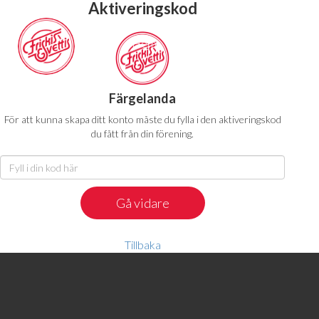
Aktiveringskod
Hem
Abonnemang
Pass
Färgelanda
För att kunna skapa ditt konto måste du fylla i den aktiveringskod
du fått från din förening.
Tillbaka