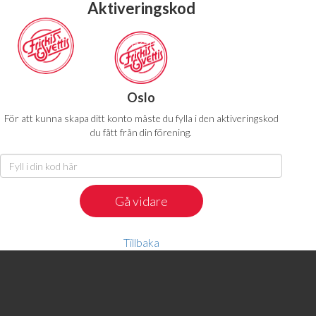
Aktiveringskod
Hem
Abonnemang
Pass
Oslo
För att kunna skapa ditt konto måste du fylla i den aktiveringskod
du fått från din förening.
Tillbaka