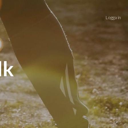
Logga in
lk