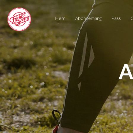
Hem
Abonnemang
pass
A