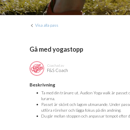
Visa alla pass
Gå med yogastopp
Coachad av
F&S Coach
Beskrivning
Ta med din tränare ut. Audion Yoga walk är passet d
lurarna.
Passet är skönt och lagom utmanande. Under passet
utföra rörelser och lägga fokus på din andning.
Du går mellan stoppen och anpassar tempot efter d