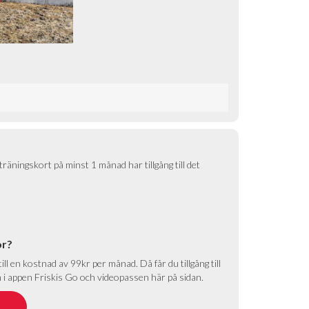
räningskort på minst 1 månad har tillgång till det
or?
ll en kostnad av 99kr per månad. Då får du tillgång till
i appen Friskis Go och videopassen här på sidan.