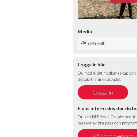
Media
Yoga walk
Logga in här
Du med giltigt medlemsskap och t
digitala träningsutbudet
Finns inte Friskis där du b
Du kan bli Friskis Go-abonnent ti
massor av bra pass och program 