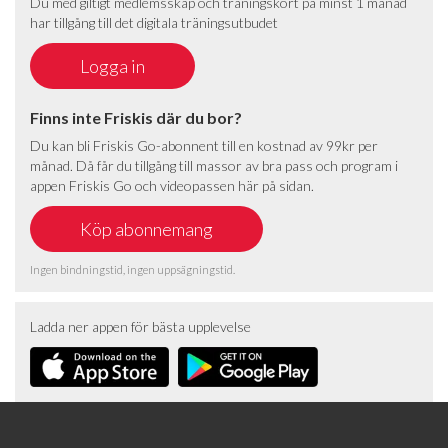
Du med giltigt medlemsskap och träningskort på minst 1 månad
har tillgång till det digitala träningsutbudet
Finns inte Friskis där du bor?
Du kan bli Friskis Go-abonnent till en kostnad av 99kr per
månad. Då får du tillgång till massor av bra pass och program i
appen Friskis Go och videopassen här på sidan.
Ingen bindningstid, ingen uppsägningstid.
Ladda ner appen för bästa upplevelse