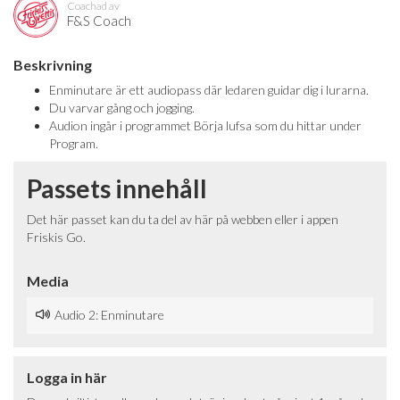
Coachad av
F&S Coach
Beskrivning
Enminutare är ett audiopass där ledaren guidar dig i lurarna.
Du varvar gång och jogging.
Audion ingår i programmet Börja lufsa som du hittar under
Program.
Passets innehåll
Det här passet kan du ta del av här på webben eller i appen
Friskis Go.
Media
Audio 2: Enminutare
Logga in här