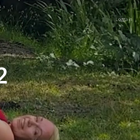
Logga in
2