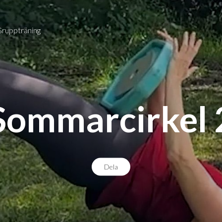
Gruppträning
Sommarcirkel 
Dela