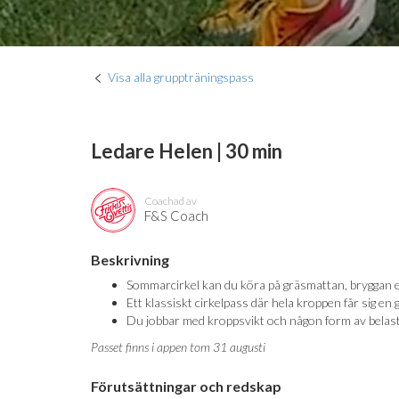
Visa alla gruppträningspass
Ledare Helen | 30 min
Coachad av
F&S Coach
Beskrivning
Sommarcirkel kan du köra på gräsmattan, bryggan ell
Ett klassiskt cirkelpass där hela kroppen får sig en
Du jobbar med kroppsvikt och någon form av belastni
Passet finns i appen tom 31 augusti
Förutsättningar och redskap