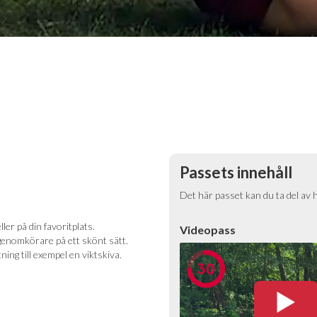
Passets innehåll
Det här passet kan du ta del av 
er på din favoritplats.
Videopass
 genomkörare på ett skönt sätt.
ng till exempel en viktskiva.