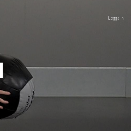
Logga in
l