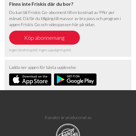
Finns inte Friskis där du bor?
Du kan bli Friskis Go-abonnent till en kostnad av 99kr per
månad. Då får du tillgång till massor av bra pass och program i
appen Friskis Go och videopassen här på sidan.
Ingen bindningstid, ingen uppsägningstid.
Ladda ner appen för bästa upplevelse
Kanalen är producerad av