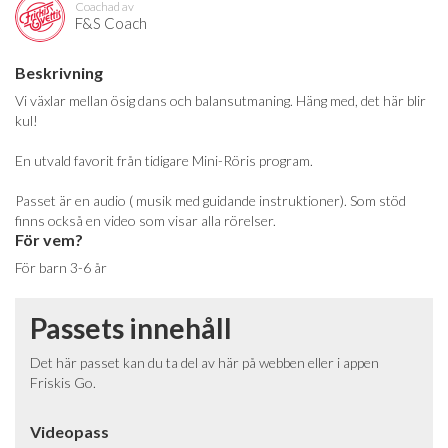
Coachad av
F&S Coach
Beskrivning
Vi växlar mellan ösig dans och balansutmaning. Häng med, det här blir
kul!
En utvald favorit från tidigare Mini-Röris program.
Passet är en audio ( musik med guidande instruktioner). Som stöd
finns också en video som visar alla rörelser.
För vem?
För barn 3-6 år
Passets innehåll
Det här passet kan du ta del av här på webben eller i appen
Friskis Go.
Videopass