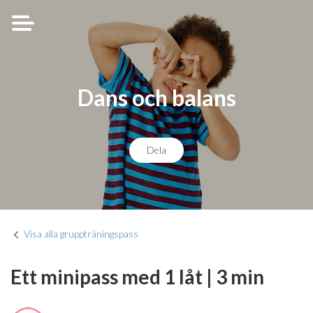
Dans och balans
Dela
Visa alla gruppträningspass
Ett minipass med 1 låt | 3 min